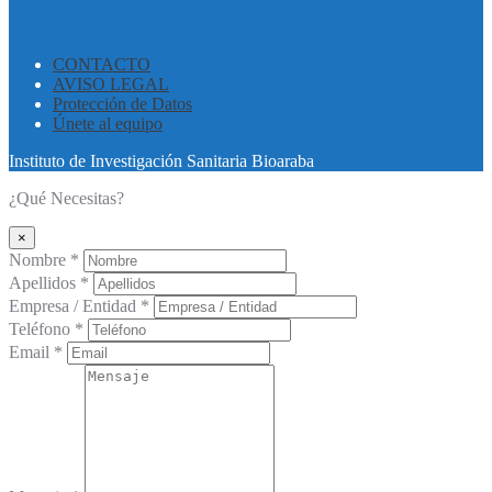
CONTACTO
AVISO LEGAL
Protección de Datos
Únete al equipo
Instituto de Investigación Sanitaria Bioaraba
¿Qué Necesitas?
×
Nombre *
Apellidos *
Empresa / Entidad *
Teléfono *
Email *