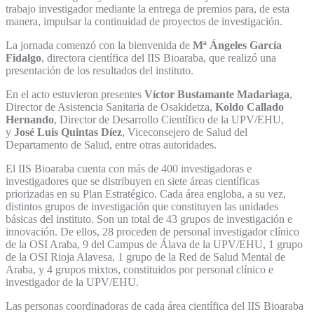
trabajo investigador mediante la entrega de premios para, de esta
manera, impulsar la continuidad de proyectos de investigación.
La jornada comenzó con la bienvenida de
Mª Ángeles García
Fidalgo
, directora científica del IIS Bioaraba, que realizó una
presentación de los resultados del instituto.
En el acto estuvieron presentes
Víctor Bustamante Madariaga
,
Director de Asistencia Sanitaria de Osakidetza,
Koldo Callado
Hernando
, Director de Desarrollo Científico de la UPV/EHU,
y
José Luis Quintas Díez
, Viceconsejero de Salud del
Departamento de Salud, entre otras autoridades.
El IIS Bioaraba cuenta con más de 400 investigadoras e
investigadores que se distribuyen en siete áreas científicas
priorizadas en su Plan Estratégico. Cada área engloba, a su vez,
distintos grupos de investigación que constituyen las unidades
básicas del instituto. Son un total de 43 grupos de investigación e
innovación. De ellos, 28 proceden de personal investigador clínico
de la OSI Araba, 9 del Campus de Álava de la UPV/EHU, 1 grupo
de la OSI Rioja Alavesa, 1 grupo de la Red de Salud Mental de
Araba, y 4 grupos mixtos, constituidos por personal clínico e
investigador de la UPV/EHU.
Las personas coordinadoras de cada área científica del IIS Bioaraba