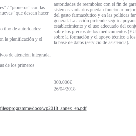
autoridades de reembolso con el fin de gara
” / “pioneros” con las
sistemas sanitarios puedan funcionar mejor
 nuevas” que desean hacer
del gasto farmacéutico y en las políticas f
general. La acción pretende seguir apoyan
establecimiento y el uso adecuado del conj
 tipo de autoridades:
sobre los precios de los medicamentos (E
sobre la formación y el apoyo técnico a los
la planificación y el
la base de datos (servicio de asistencia).
os de atención integrada,
s de los primeros
300.000€
26/04/2018
lth/files/programme/docs/wp2018_annex_en.pdf