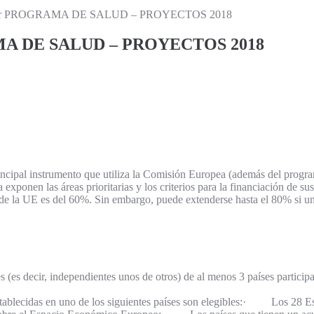
er PROGRAMA DE SALUD – PROYECTOS 2018
A DE SALUD – PROYECTOS 2018
ncipal instrumento que utiliza la Comisión Europea (además del progra
exponen las áreas prioritarias y los criterios para la financiación de s
e la UE es del 60%. Sin embargo, puede extenderse hasta el 80% si una 
es (es decir, independientes unos de otros) de al menos 3 países partici
s establecidas en uno de los siguientes países son elegibles:· Los 