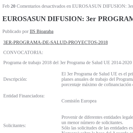
Feb
20
Comentarios desactivados
en EUROSASUN DIFUSION: 3
EUROSASUN DIFUSION: 3er PROGRAM
Publicado por
IIS Bioaraba
3ER-PROGRAMA-DE-SALUD-PROYECTOS-2018
CONVOCATORIA:
Programa de trabajo 2018 del 3er Programa de Salud UE 2014-2020
El 3er Programa de Salud UE es el pri
Descripción:
planes anuales de trabajo del Programa 
porcentaje máximo de cofinanciación d
Entidad Financiadora:
Comisión Europea
Provenir de diferentes entidades legal
un menor número de solicitantes.
Solicitantes:
Sólo las solicitudes de las entidade