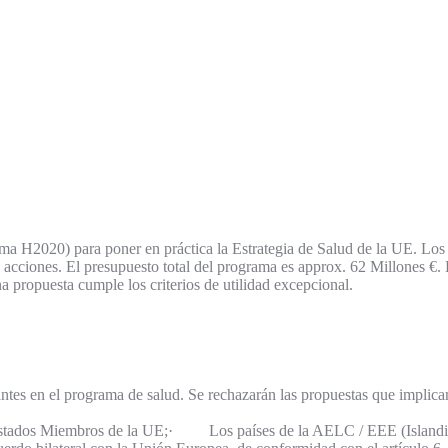
ma H2020) para poner en práctica la Estrategia de Salud de la UE. Los
us acciones. El presupuesto total del programa es approx. 62 Millones €. 
propuesta cumple los criterios de utilidad excepcional.
pantes en el programa de salud. Se rechazarán las propuestas que implica
28 Estados Miembros de la UE;· Los países de la AELC / EEE (Islandi