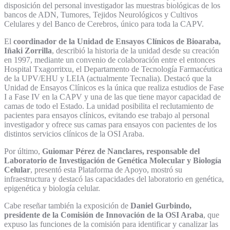
disposición del personal investigador las muestras biológicas de los
bancos de ADN, Tumores, Tejidos Neurológicos y Cultivos
Celulares y del Banco de Cerebros, único para toda la CAPV.
El
coordinador de la Unidad de Ensayos Clínicos de Bioaraba,
Iñaki Zorrilla
, describió la historia de la unidad desde su creación
en 1997, mediante un convenio de colaboración entre el entonces
Hospital Txagorritxu, el Departamento de Tecnología Farmacéutica
de la UPV/EHU y LEIA (actualmente Tecnalia). Destacó que la
Unidad de Ensayos Clínicos es la única que realiza estudios de Fase
I a Fase IV en la CAPV y una de las que tiene mayor capacidad de
camas de todo el Estado. La unidad posibilita el reclutamiento de
pacientes para ensayos clínicos, evitando ese trabajo al personal
investigador y ofrece sus camas para ensayos con pacientes de los
distintos servicios clínicos de la OSI Araba.
Por último,
Guiomar Pérez de Nanclares, responsable del
Laboratorio de Investigación de Genética Molecular y Biología
Celular
, presentó esta Plataforma de Apoyo, mostró su
infraestructura y destacó las capacidades del laboratorio en genética,
epigenética y biología celular.
Cabe reseñar también la exposición de
Daniel Gurbindo,
presidente de la Comisión de Innovación de la OSI Araba
, que
expuso las funciones de la comisión para identificar y canalizar las