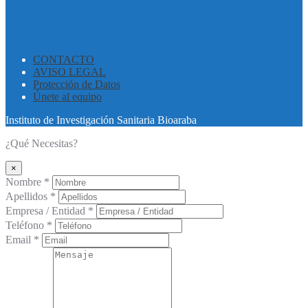
CONTACTO
AVISO LEGAL
Protección de Datos
Únete al equipo
Instituto de Investigación Sanitaria Bioaraba
¿Qué Necesitas?
×
Nombre *
Apellidos *
Empresa / Entidad *
Teléfono *
Email *