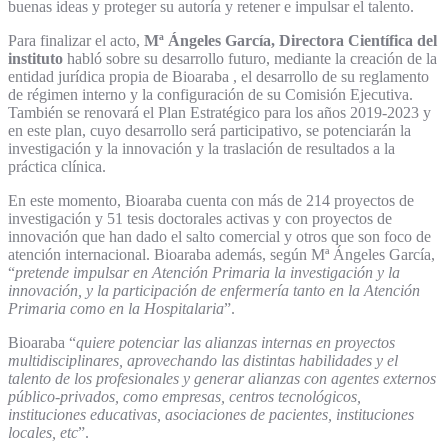
buenas ideas y proteger su autoría y retener e impulsar el talento.
Para finalizar el acto,
Mª Ángeles García, Directora Científica del
instituto
habló sobre su desarrollo futuro, mediante la creación de la
entidad jurídica propia de Bioaraba , el desarrollo de su reglamento
de régimen interno y la configuración de su Comisión Ejecutiva.
También se renovará el Plan Estratégico para los años 2019-2023 y
en este plan, cuyo desarrollo será participativo, se potenciarán la
investigación y la innovación y la traslación de resultados a la
práctica clínica.
En este momento, Bioaraba cuenta con más de 214 proyectos de
investigación y 51 tesis doctorales activas y con proyectos de
innovación que han dado el salto comercial y otros que son foco de
atención internacional. Bioaraba además, según Mª Ángeles García,
“
pretende impulsar en Atención Primaria la investigación y la
innovación, y la participación de enfermería tanto en la Atención
Primaria como en la Hospitalaria
”.
Bioaraba “
quiere potenciar las alianzas internas en proyectos
multidisciplinares, aprovechando las distintas habilidades y el
talento de los profesionales y generar alianzas con agentes externos
público-privados, como empresas, centros tecnológicos,
instituciones educativas, asociaciones de pacientes, instituciones
locales, etc
”.