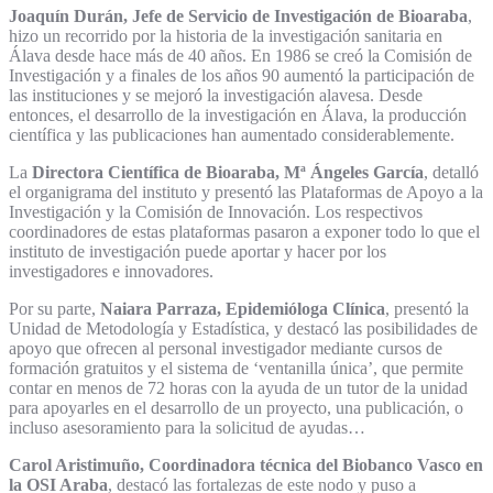
Joaquín Durán, Jefe de Servicio de Investigación de Bioaraba
,
hizo un recorrido por la historia de la investigación sanitaria en
Álava desde hace más de 40 años. En 1986 se creó la Comisión de
Investigación y a finales de los años 90 aumentó la participación de
las instituciones y se mejoró la investigación alavesa. Desde
entonces, el desarrollo de la investigación en Álava, la producción
científica y las publicaciones han aumentado considerablemente.
La
Directora Científica de Bioaraba, Mª Ángeles García
, detalló
el organigrama del instituto y presentó las Plataformas de Apoyo a la
Investigación y la Comisión de Innovación. Los respectivos
coordinadores de estas plataformas pasaron a exponer todo lo que el
instituto de investigación puede aportar y hacer por los
investigadores e innovadores.
Por su parte,
Naiara Parraza, Epidemióloga Clínica
, presentó la
Unidad de Metodología y Estadística, y destacó las posibilidades de
apoyo que ofrecen al personal investigador mediante cursos de
formación gratuitos y el sistema de ‘ventanilla única’, que permite
contar en menos de 72 horas con la ayuda de un tutor de la unidad
para apoyarles en el desarrollo de un proyecto, una publicación, o
incluso asesoramiento para la solicitud de ayudas…
Carol Aristimuño, Coordinadora técnica del Biobanco Vasco en
la OSI Araba
, destacó las fortalezas de este nodo y puso a