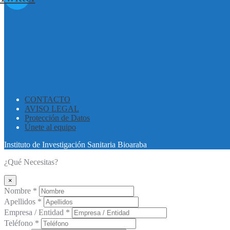
CONTACTO
AVISO LEGAL
Protección de Datos
Únete al equipo
Instituto de Investigación Sanitaria Bioaraba
¿Qué Necesitas?
×
Nombre *
Apellidos *
Empresa / Entidad *
Teléfono *