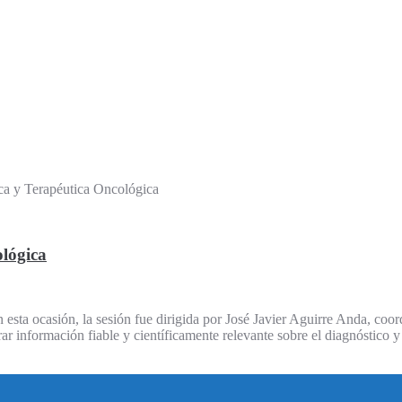
ca y Terapéutica Oncológica
ológica
 esta ocasión, la sesión fue dirigida por José Javier Aguirre Anda, co
rar información fiable y científicamente relevante sobre el diagnóstico y