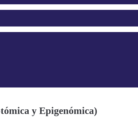
tómica y Epigenómica)